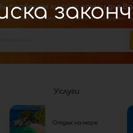
ы подберем лучшие отели для Ва
сь, чтобы получать самые свежие и выгодные п
Услуги
Отдых на море