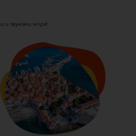
 и звуками моря!