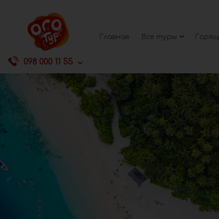
Главная
Все туры
Горящ
098 000 11 55