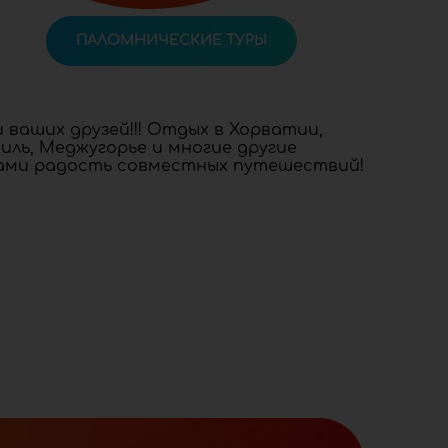
ПАЛОМНИЧЕСКИЕ ТУРЫ
 ваших друзей!!! Отдых в Хорватии,
иль, Меджугорье и многие другие
нами радость совместных путешествий!