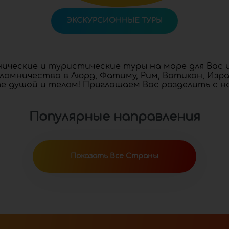
ЭКСКУРСИОННЫЕ ТУРЫ
ческие и туристические туры на море для Вас и
аломничества в Люрд, Фатиму, Рим, Ватикан, Изра
те душой и телом! Приглашаем Вас разделить с 
Популярные направления
Показать Все Страны