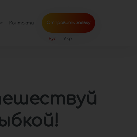
Отправить заявку
Контакты
Рус
Укр
ешествуй
лыбкой!