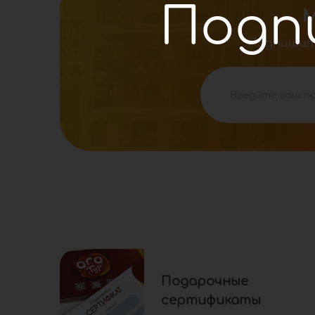
М
Подпишите
Подарочные
сертификаты