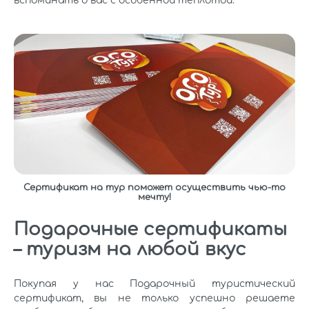
вспоминать о вас с особенной теплотой.
Сертификат на тур поможет осуществить чью-то
мечту!
Подарочные сертификаты
– туризм на любой вкус
Покупая у нас Подарочный туристический
сертификат, вы не только успешно решаете