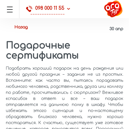
098 000 11 55
Назад
30 апр
Подарочные
сертификаты
Подобрать хороший подарок на день рождения или
любой другой праздник – задание не из простых.
Вспомните: как часто вы, пытаясь порадовать
любимого человека, родственника, друга или коллегу
по работе, просчитывались с сюрпризом? Вежливое
«спасибо» в ответ и все – ваш подарок
отправляется на дальнюю полку в шкафу. Чтобы
избежать этого сценария и по-настоящему
обрадовать близкого человека, нужно хорошо
постараться. К счастью, существует уже готовое
решение, которое понравится всем: Подарочный