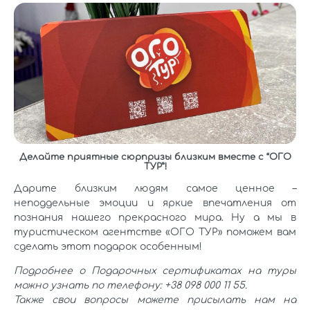
Делайте приятные сюрпризы близким вместе с “ОГО
ТУР”!
Дарите близким людям самое ценное –
неподдельные эмоции и яркие впечатления от
познания нашего прекрасного мира. Ну а мы в
туристическом агентстве «ОГО ТУР» поможем вам
сделать этот подарок особенным!
Подробнее о Подарочных сертификатах на туры
можно узнать по телефону: +38 098 000 11 55.
Также свои вопросы можете присылать нам на