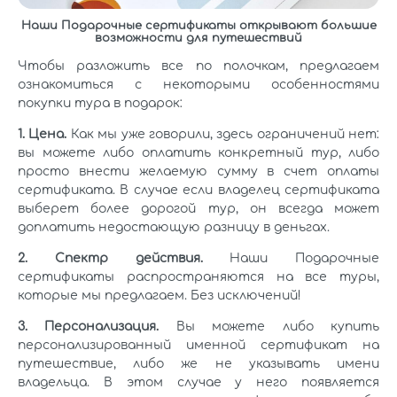
Наши Подарочные сертификаты открывают большие
возможности для путешествий
Чтобы разложить все по полочкам, предлагаем
ознакомиться с некоторыми особенностями
покупки тура в подарок:
1. Цена.
Как мы уже говорили, здесь ограничений нет:
вы можете либо оплатить конкретный тур, либо
просто внести желаемую сумму в счет оплаты
сертификата. В случае если владелец сертификата
выберет более дорогой тур, он всегда может
доплатить недостающую разницу в деньгах.
2. Спектр действия.
Наши Подарочные
сертификаты распространяются на все туры,
которые мы предлагаем. Без исключений!
3. Персонализация.
Вы можете либо купить
персонализированный именной сертификат на
путешествие, либо же не указывать имени
владельца. В этом случае у него появляется