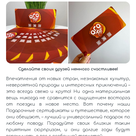
Сделайте своих друзей немного счастливее!
Впечатления от новых стран, незнакомых культур,
невероятной природы и интересных приключений –
это всегда свежо и круто! Ни одна материальная
вещь никогда не сравнится с ощущением восторга
от поездки в новое место. Вот почему наши
Подарочные сертификаты и путешествие, которое
они обещают, – лучший и универсальный подарок по
любому поводу. Порадуйте своих близких таким
приятным сюрпризом, и они долгие годы будут