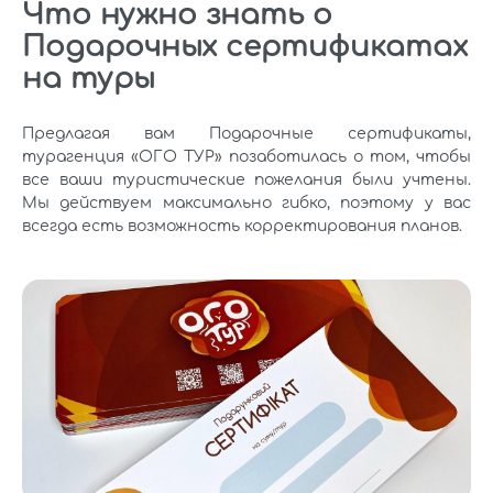
Что нужно знать о
Подарочных сертификатах
на туры
Предлагая вам Подарочные сертификаты,
турагенция «ОГО ТУР» позаботилась о том, чтобы
все ваши туристические пожелания были учтены.
Мы действуем максимально гибко, поэтому у вас
всегда есть возможность корректирования планов.