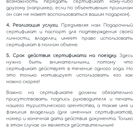
возможность передать сертификат кому-либо
другому (например, если по объективным причинам
он сам не может воспользоваться вашим подарком).
4. Реализация услуги.
Предъявляя нам Подарочный
сертификат и паспорт для подтверждения своей
личности, владелец имеет право использовать
сертификат в полном объеме.
5. Срок действия сертификата на поездку.
Здесь
нужно быть внимательными, потому что
сертификат действует в течение одного года. Но
это только мотивирует использовать его как
можно скорее!
Важно: на сертификате должны обязательно
присутствовать подпись руководителя и печать
нашего туристического агентства, а также имя и
фамилия владельца (для именных сертификатов),
номер и конечная дата действия документа. Только
в этом случае он является действительным!