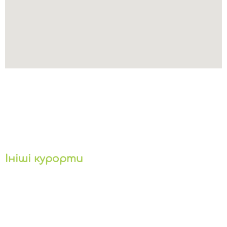
Ініші курорти