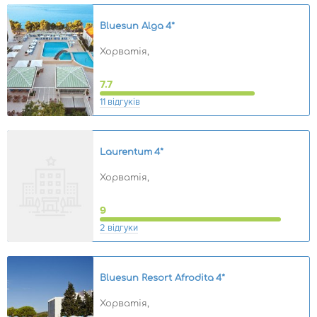
Bluesun Alga
4*
Хорватія,
7.7
11 відгуків
Laurentum
4*
Хорватія,
9
2 відгуки
Bluesun Resort Afrodita
4*
Хорватія,