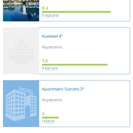
8.2
5 відгуків
Kastelet
4*
Хорватія,
7.8
4 відгуки
Apartment Sandra
3*
Хорватія,
2
1 відгук