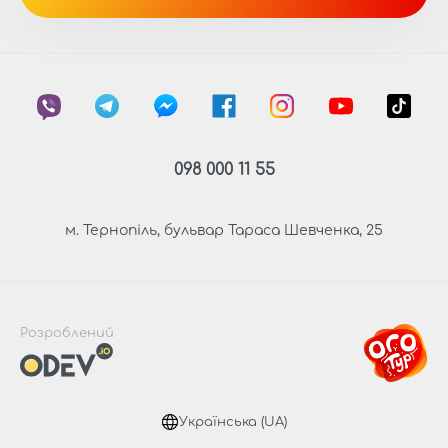
098 000 11 55
м. Тернопіль, бульвар Тараса Шевченка, 25
Розроблений
Українська (UA)